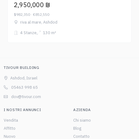
2,950,000 ₪
$982,350 · €852,550
riva al mare, Ashdod
4 Stanze
130 m²
TIVOUR BUILDING
Ashdod, Israel
05463 998 65
dov@tivour.com
I NOSTRI ANNUNCI
AZIENDA
Vendita
Chi siamo
Affitto
Blog
Nuovo
Contatto