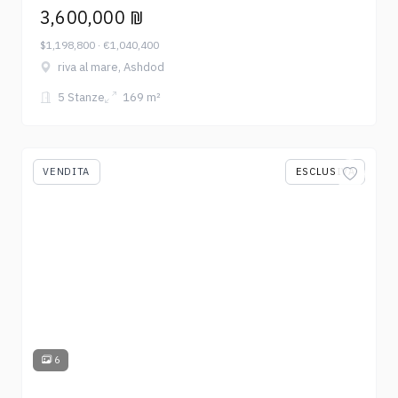
3,600,000 ₪
$1,198,800 · €1,040,400
riva al mare, Ashdod
5 Stanze
169 m²
VENDITA
ESCLUSIVA
6