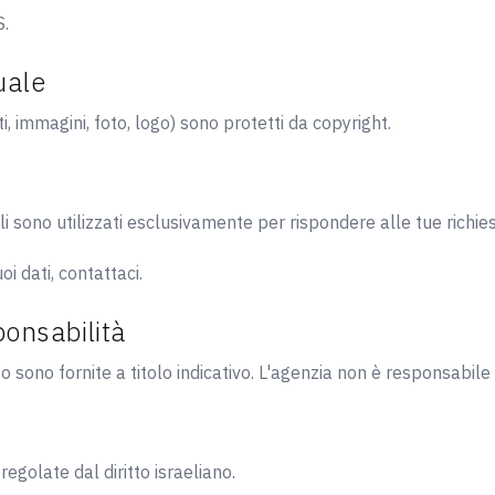
S.
uale
sti, immagini, foto, logo) sono protetti da copyright.
uli sono utilizzati esclusivamente per rispondere alle tue richies
i dati, contattaci.
ponsabilità
o sono fornite a titolo indicativo. L'agenzia non è responsabile 
regolate dal diritto israeliano.