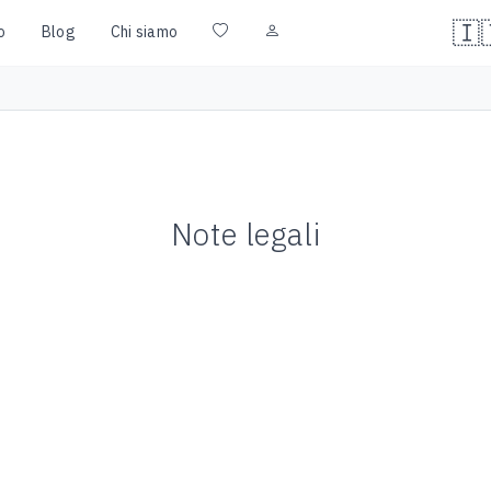
🇮
o
Blog
Chi siamo
Note legali