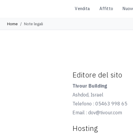
Vendita
Affitto
Nuov
Home
Note legali
Editore del sito
Tivour Building
Ashdod, Israel
Telefono : 05463 998 65
Email : dov@tivour.com
Hosting