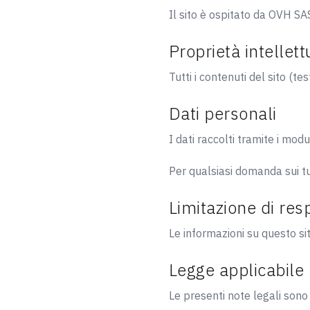
Il sito è ospitato da OVH SA
Proprietà intellett
Tutti i contenuti del sito (te
Dati personali
I dati raccolti tramite i mod
Per qualsiasi domanda sui tuo
Limitazione di res
Le informazioni su questo sit
Legge applicabile
Le presenti note legali sono 