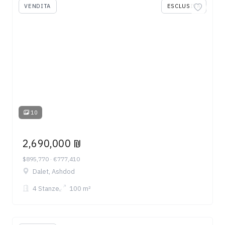
VENDITA
ESCLUSIVA
10
2,690,000 ₪
$895,770 · €777,410
Dalet, Ashdod
4 Stanze
100 m²