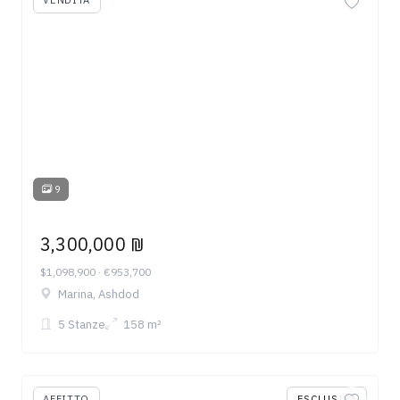
VENDITA
9
3,300,000 ₪
$1,098,900 · €953,700
Marina, Ashdod
5 Stanze
158 m²
AFFITTO
ESCLUSIVA