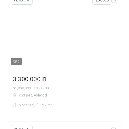
VENDITA
ESCLUSIVA
6
3,300,000 ₪
$1,098,900 · €953,700
Yud Bet, Ashdod
5 Stanze
152 m²