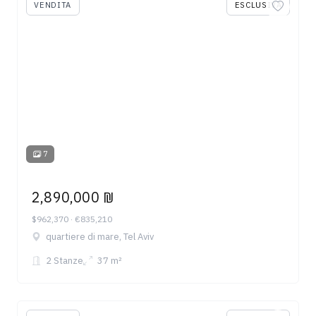
VENDITA
ESCLUSIVA
7
2,890,000 ₪
$962,370 · €835,210
quartiere di mare, Tel Aviv
2 Stanze
37 m²