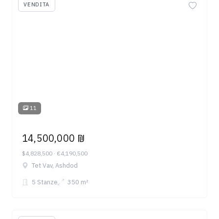
VENDITA
11
14,500,000 ₪
$4,828,500 · €4,190,500
Tet Vav, Ashdod
5 Stanze
350 m²