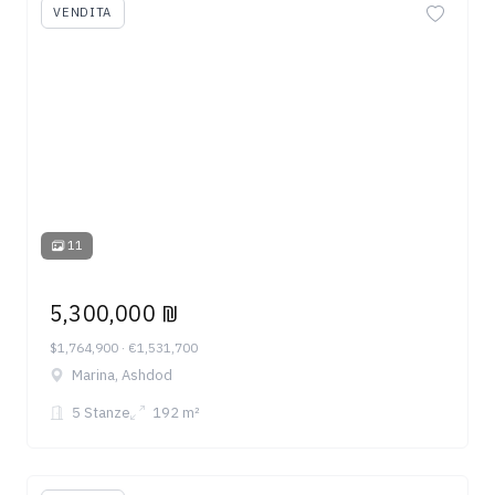
VENDITA
11
5,300,000 ₪
$1,764,900 · €1,531,700
Marina, Ashdod
5 Stanze
192 m²