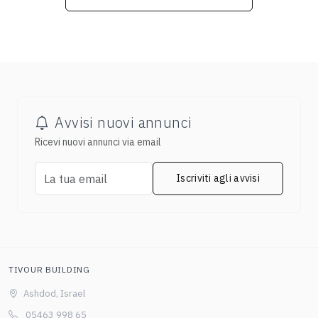
Avvisi nuovi annunci
Ricevi nuovi annunci via email
Iscriviti agli avvisi
TIVOUR BUILDING
Ashdod, Israel
05463 998 65