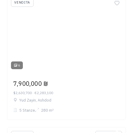
VENDITA
6
7,900,000 ₪
$2,630,700 · €2,283,100
Yud Zayin, Ashdod
5 Stanze
280 m²