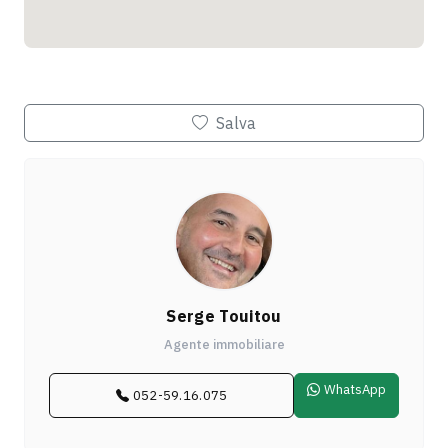
Salva
Serge Touitou
Agente immobiliare
WhatsApp
052-59.16.075