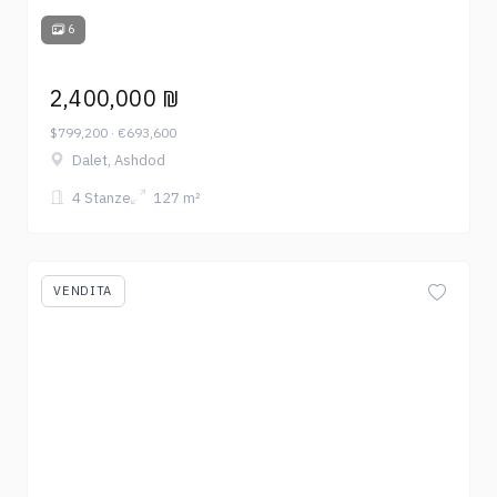
6
2,400,000 ₪
$799,200 · €693,600
Dalet, Ashdod
4 Stanze
127 m²
VENDITA