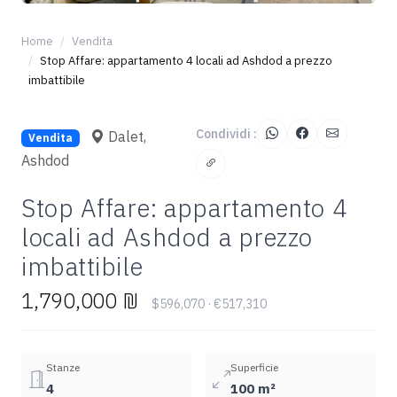
+1
Home
Vendita
Stop Affare: appartamento 4 locali ad Ashdod a prezzo
imbattibile
Condividi :
Dalet,
Vendita
Ashdod
Stop Affare: appartamento 4
locali ad Ashdod a prezzo
imbattibile
1,790,000 ₪
$596,070 · €517,310
Stanze
Superficie
4
100 m²