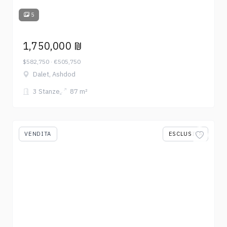
5
1,750,000 ₪
$582,750 · €505,750
Dalet, Ashdod
3 Stanze
87 m²
VENDITA
ESCLUSIVA