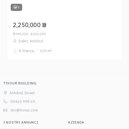
6
2,250,000 ₪
$749,250 · €650,250
Dalet, Ashdod
4 Stanze
130 m²
TIVOUR BUILDING
Ashdod, Israel
05463 998 65
dov@tivour.com
I NOSTRI ANNUNCI
AZIENDA