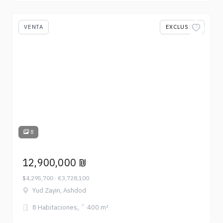
VENTA
EXCLUSIVA
8
12,900,000 ₪
$4,295,700 · €3,728,100
Yud Zayin, Ashdod
8 Habitaciones
400 m²