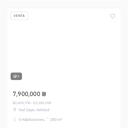
VENTA
6
7,900,000 ₪
$2,630,700 · €2,283,100
Yud Zayin, Ashdod
5 Habitaciones
280 m²