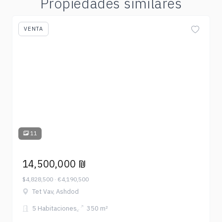
Propiedades similares
VENTA
11
14,500,000 ₪
$4,828,500 · €4,190,500
Tet Vav, Ashdod
5 Habitaciones
350 m²