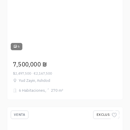
6
7,500,000 ₪
$2,497,500 · €2,167,500
Yud Zayin, Ashdod
6 Habitaciones
270 m²
VENTA
EXCLUSIVA