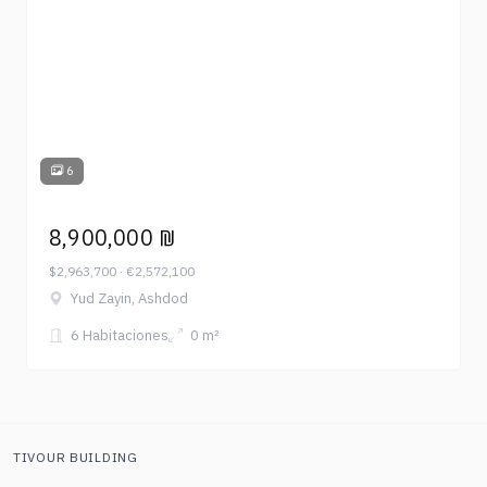
6
8,900,000 ₪
$2,963,700 · €2,572,100
Yud Zayin, Ashdod
6 Habitaciones
0 m²
TIVOUR BUILDING