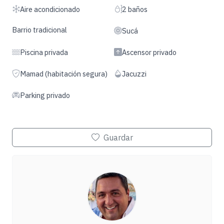
Aire acondicionado
2 baños
Barrio tradicional
Sucá
Piscina privada
Ascensor privado
Mamad (habitación segura)
Jacuzzi
Parking privado
Guardar