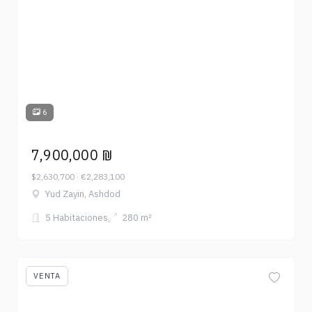
6
7,900,000 ₪
$2,630,700 · €2,283,100
Yud Zayin, Ashdod
5 Habitaciones
280 m²
VENTA