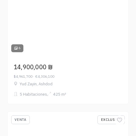
6
14,900,000 ₪
$4,961,700 · €4,306,100
Yud Zayin, Ashdod
5 Habitaciones
425 m²
VENTA
EXCLUSIVA