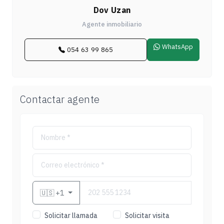
Dov Uzan
Agente inmobiliario
WhatsApp
054 63 99 865
Contactar agente
🇺🇸
+1
Solicitar llamada
Solicitar visita