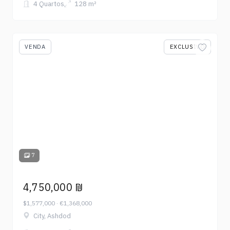
4 Quartos
128 m²
VENDA
EXCLUSIVO
7
4,750,000 ₪
$1,577,000 · €1,368,000
City, Ashdod