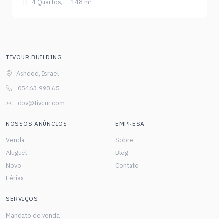
4 Quartos
148 m²
TIVOUR BUILDING
Ashdod, Israel
05463 998 65
dov@tivour.com
NOSSOS ANÚNCIOS
EMPRESA
Venda
Sobre
Aluguel
Blog
Novo
Contato
Férias
SERVIÇOS
Mandato de venda