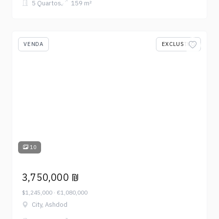
5 Quartos
159 m²
VENDA
EXCLUSIVO
10
3,750,000 ₪
$1,245,000 · €1,080,000
City, Ashdod