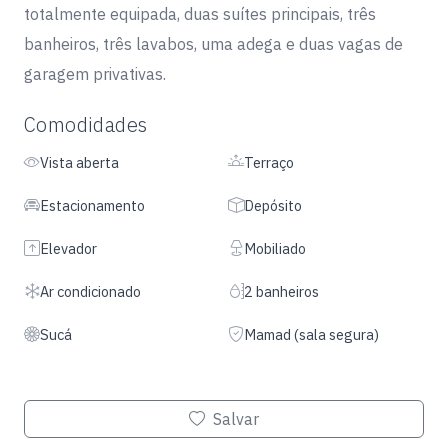
totalmente equipada, duas suítes principais, três
banheiros, três lavabos, uma adega e duas vagas de
garagem privativas.
Comodidades
Vista aberta
Terraço
Estacionamento
Depósito
Elevador
Mobiliado
Ar condicionado
2 banheiros
Sucá
Mamad (sala segura)
Salvar