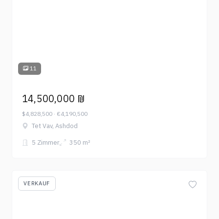
11
14,500,000 ₪
$4,828,500 · €4,190,500
Tet Vav, Ashdod
5 Zimmer
350 m²
VERKAUF