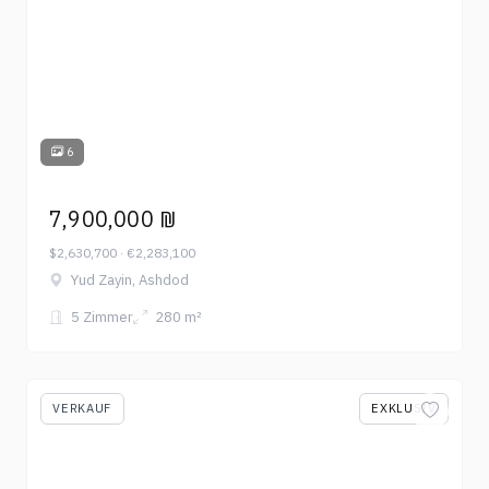
6
7,900,000 ₪
$2,630,700 · €2,283,100
Yud Zayin, Ashdod
5 Zimmer
280 m²
VERKAUF
EXKLUSIV