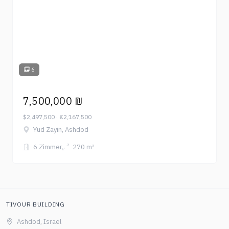
6
7,500,000 ₪
$2,497,500 · €2,167,500
Yud Zayin, Ashdod
6 Zimmer
270 m²
TIVOUR BUILDING
Ashdod, Israel