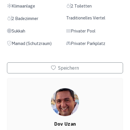
Klimaanlage
2 Toiletten
Traditionelles Viertel
2 Badezimmer
Sukkah
Privater Pool
Mamad (Schutzraum)
Privater Parkplatz
Speichern
Dov Uzan