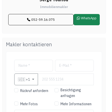
Immobilienmakler
WhatsApp
052-59.16.075
Makler kontaktieren
🇺🇸
+1
Besichtigung
Rückruf anfordern
anfragen
Mehr Fotos
Mehr Informationen