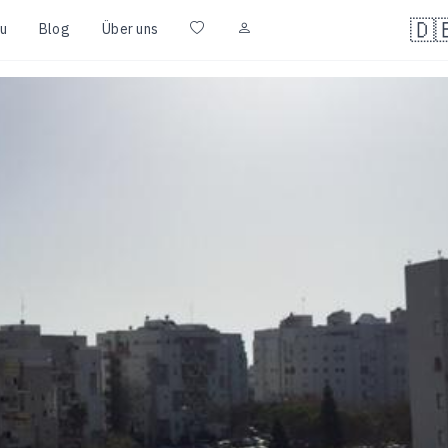
🇩
u
Blog
Über uns