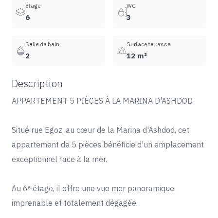
Étage
WC
6
3
Salle de bain
Surface terrasse
2
12 m²
Description
APPARTEMENT 5 PIÈCES À LA MARINA D'ASHDOD
Situé rue Egoz, au cœur de la Marina d'Ashdod, cet
appartement de 5 pièces bénéficie d'un emplacement
exceptionnel face à la mer.
Au 6ᵉ étage, il offre une vue mer panoramique
imprenable et totalement dégagée.