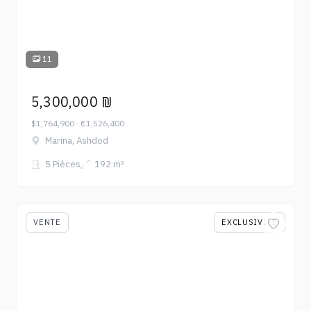
11
5,300,000 ₪
$1,764,900 · €1,526,400
Marina, Ashdod
5 Pièces
192 m²
VENTE
EXCLUSIVITÉ