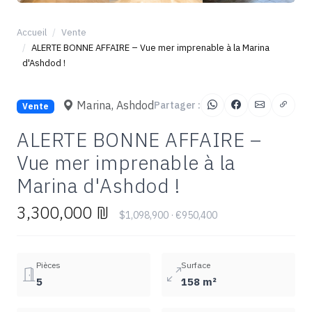
+5
Accueil
Vente
ALERTE BONNE AFFAIRE – Vue mer imprenable à la Marina
d'Ashdod !
Marina, Ashdod
Partager :
Vente
ALERTE BONNE AFFAIRE –
Vue mer imprenable à la
Marina d'Ashdod !
3,300,000 ₪
$1,098,900 · €950,400
Pièces
Surface
5
158 m²